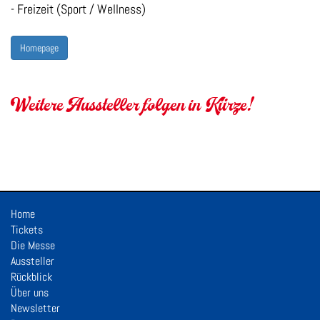
- Freizeit (Sport / Wellness)
Homepage
Weitere Aussteller folgen in Kürze!
Home
Tickets
Die Messe
Aussteller
Rückblick
Über uns
Newsletter